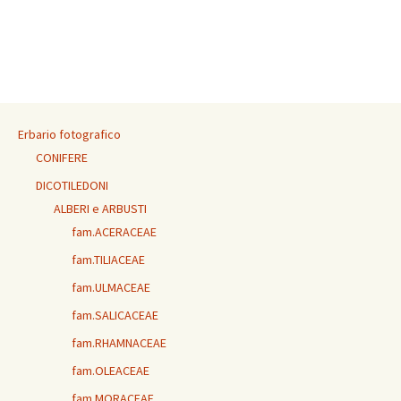
Erbario fotografico
CONIFERE
DICOTILEDONI
ALBERI e ARBUSTI
fam.ACERACEAE
fam.TILIACEAE
fam.ULMACEAE
fam.SALICACEAE
fam.RHAMNACEAE
fam.OLEACEAE
fam.MORACEAE