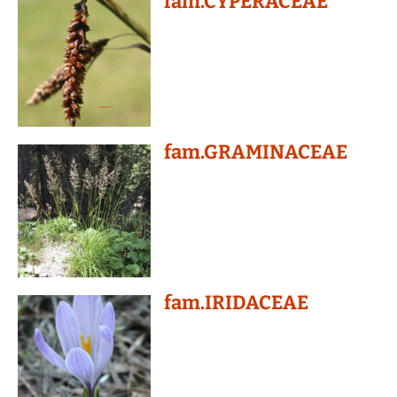
fam.CYPERACEAE
fam.GRAMINACEAE
fam.IRIDACEAE