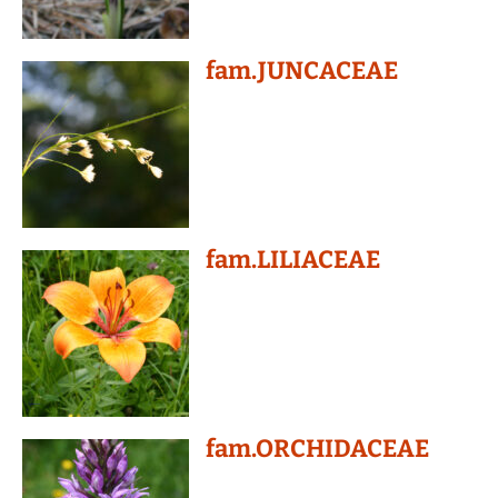
fam.JUNCACEAE
fam.LILIACEAE
fam.ORCHIDACEAE