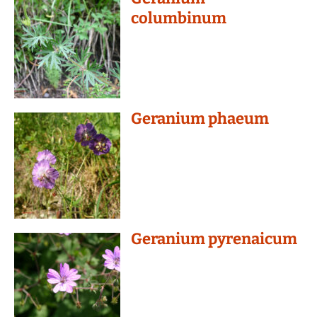
columbinum
Geranium phaeum
Geranium pyrenaicum