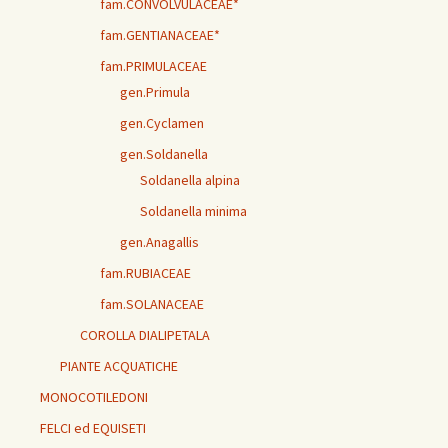
fam.CONVOLVULACEAE*
fam.GENTIANACEAE*
fam.PRIMULACEAE
gen.Primula
gen.Cyclamen
gen.Soldanella
Soldanella alpina
Soldanella minima
gen.Anagallis
fam.RUBIACEAE
fam.SOLANACEAE
COROLLA DIALIPETALA
PIANTE ACQUATICHE
MONOCOTILEDONI
FELCI ed EQUISETI