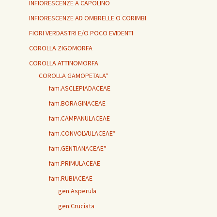
INFIORESCENZE A CAPOLINO
INFIORESCENZE AD OMBRELLE O CORIMBI
FIORI VERDASTRI E/O POCO EVIDENTI
COROLLA ZIGOMORFA
COROLLA ATTINOMORFA
COROLLA GAMOPETALA*
fam.ASCLEPIADACEAE
fam.BORAGINACEAE
fam.CAMPANULACEAE
fam.CONVOLVULACEAE*
fam.GENTIANACEAE*
fam.PRIMULACEAE
fam.RUBIACEAE
gen.Asperula
gen.Cruciata