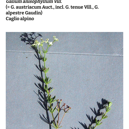
Galium anisophyllum Vill.
(= G. austriacum Auct., incl. G. tenue Vill., G.
alpestre Gaudin)
Caglio alpino