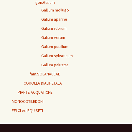
gen.Galium
Gallium mollugo
Galium aparine
Galium rubrum
Galium verum
Galium pusillum
Galium sylvaticum
Galium palustre
fam.SOLANACEAE
COROLLA DIALIPETALA
PIANTE ACQUATICHE
MONOCOTILEDONI
FELCI ed EQUISETI