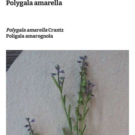
Polygala amarella
Polygala amarella
Crantz
Poligala amarognola