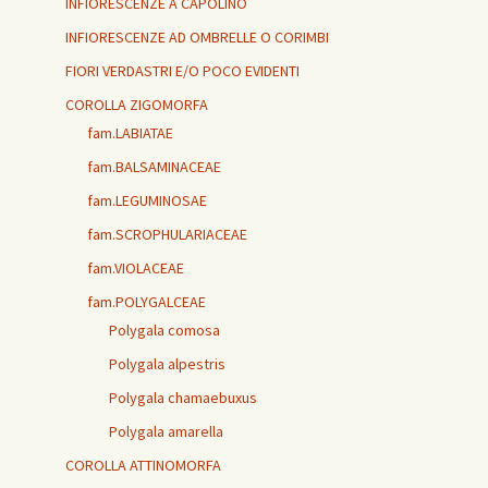
INFIORESCENZE A CAPOLINO
INFIORESCENZE AD OMBRELLE O CORIMBI
FIORI VERDASTRI E/O POCO EVIDENTI
COROLLA ZIGOMORFA
fam.LABIATAE
fam.BALSAMINACEAE
fam.LEGUMINOSAE
fam.SCROPHULARIACEAE
fam.VIOLACEAE
fam.POLYGALCEAE
Polygala comosa
Polygala alpestris
Polygala chamaebuxus
Polygala amarella
COROLLA ATTINOMORFA