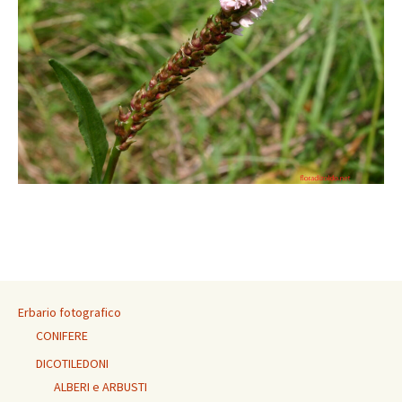
Erbario fotografico
CONIFERE
DICOTILEDONI
ALBERI e ARBUSTI