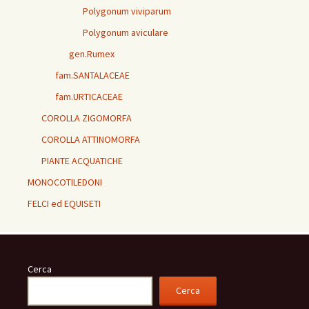
Polygonum viviparum
Polygonum aviculare
gen.Rumex
fam.SANTALACEAE
fam.URTICACEAE
COROLLA ZIGOMORFA
COROLLA ATTINOMORFA
PIANTE ACQUATICHE
MONOCOTILEDONI
FELCI ed EQUISETI
Cerca
Cerca