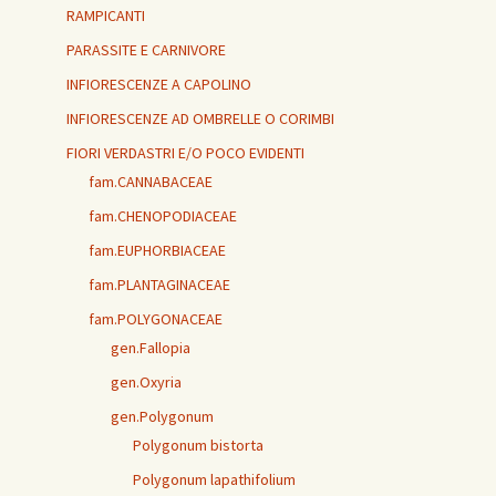
RAMPICANTI
PARASSITE E CARNIVORE
INFIORESCENZE A CAPOLINO
INFIORESCENZE AD OMBRELLE O CORIMBI
FIORI VERDASTRI E/O POCO EVIDENTI
fam.CANNABACEAE
fam.CHENOPODIACEAE
fam.EUPHORBIACEAE
fam.PLANTAGINACEAE
fam.POLYGONACEAE
gen.Fallopia
gen.Oxyria
gen.Polygonum
Polygonum bistorta
Polygonum lapathifolium