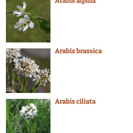
Arabis alpina
Arabis brassica
Arabis ciliata