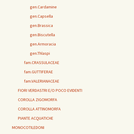
gen.Cardamine
gen.Capsella
gen.Brassica
gen.Biscutella
gen.Armoracia
gen.Thlaspi
fam.CRASSULACEAE
fam.GUTTIFERAE
fam.VALERIANACEAE
FIORI VERDASTRI E/O POCO EVIDENTI
COROLLA ZIGOMORFA
COROLLA ATTINOMORFA
PIANTE ACQUATICHE
MONOCOTILEDONI