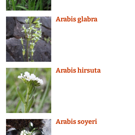
Arabis glabra
Arabis hirsuta
Arabis soyeri