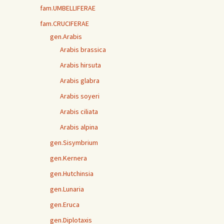
fam.UMBELLIFERAE
fam.CRUCIFERAE
gen.Arabis
Arabis brassica
Arabis hirsuta
Arabis glabra
Arabis soyeri
Arabis ciliata
Arabis alpina
gen.Sisymbrium
gen.Kernera
gen.Hutchinsia
gen.Lunaria
gen.Eruca
gen.Diplotaxis