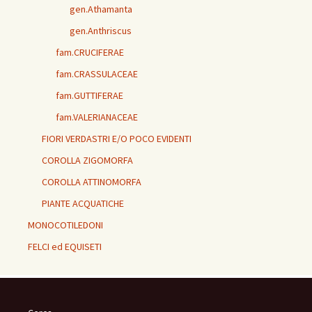
gen.Athamanta
gen.Anthriscus
fam.CRUCIFERAE
fam.CRASSULACEAE
fam.GUTTIFERAE
fam.VALERIANACEAE
FIORI VERDASTRI E/O POCO EVIDENTI
COROLLA ZIGOMORFA
COROLLA ATTINOMORFA
PIANTE ACQUATICHE
MONOCOTILEDONI
FELCI ed EQUISETI