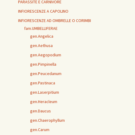
PARASSITE E CARNIVORE
INFIORESCENZE A CAPOLINO
INFIORESCENZE AD OMBRELLE O CORIMBI
fam.UMBELLIFERAE
gen.Angelica
gen.Aethusa
gen.Aegopodium
gen.Pimpinella
gen.Peucedanum
gen.Pastinaca
gen.Laserpitium
gen.Heracleum
gen.Daucus
gen.Chaerophyllum
gen.Carum