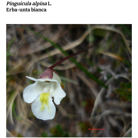
Pinguicula alpina
L.
Erba-unta bianca