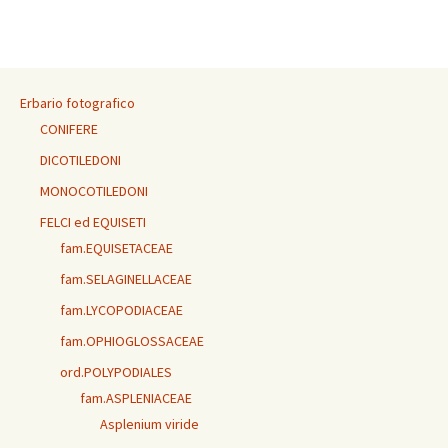
Erbario fotografico
CONIFERE
DICOTILEDONI
MONOCOTILEDONI
FELCI ed EQUISETI
fam.EQUISETACEAE
fam.SELAGINELLACEAE
fam.LYCOPODIACEAE
fam.OPHIOGLOSSACEAE
ord.POLYPODIALES
fam.ASPLENIACEAE
Asplenium viride