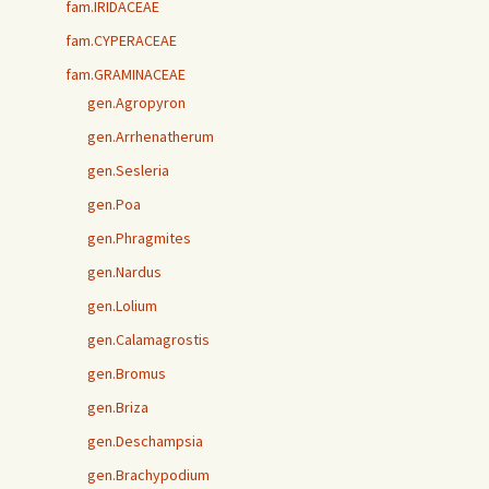
fam.IRIDACEAE
fam.CYPERACEAE
fam.GRAMINACEAE
gen.Agropyron
gen.Arrhenatherum
gen.Sesleria
gen.Poa
gen.Phragmites
gen.Nardus
gen.Lolium
gen.Calamagrostis
gen.Bromus
gen.Briza
gen.Deschampsia
gen.Brachypodium