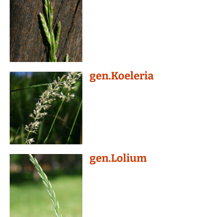
gen.Koeleria
gen.Lolium