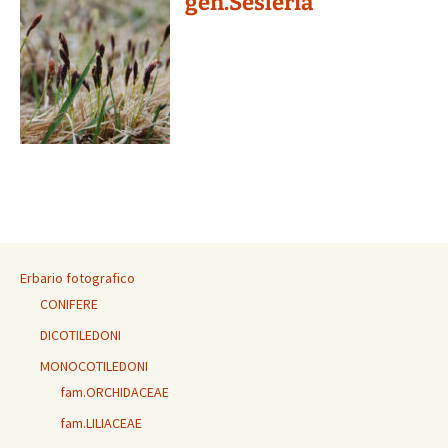
gen.Sesleria
Erbario fotografico
CONIFERE
DICOTILEDONI
MONOCOTILEDONI
fam.ORCHIDACEAE
fam.LILIACEAE