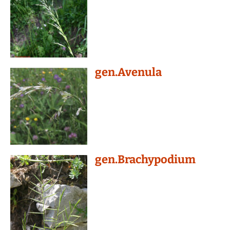
gen.Avenula
gen.Brachypodium