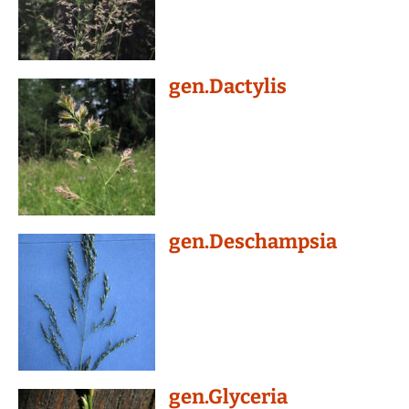
gen.Dactylis
gen.Deschampsia
gen.Glyceria