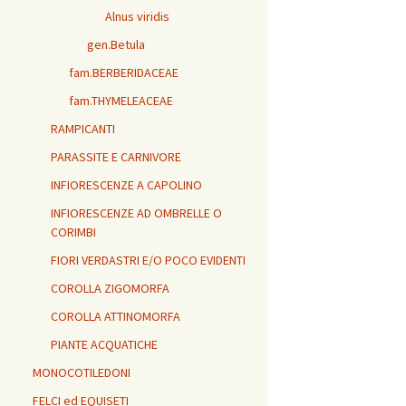
Alnus viridis
gen.Betula
fam.BERBERIDACEAE
fam.THYMELEACEAE
RAMPICANTI
PARASSITE E CARNIVORE
INFIORESCENZE A CAPOLINO
INFIORESCENZE AD OMBRELLE O
CORIMBI
FIORI VERDASTRI E/O POCO EVIDENTI
COROLLA ZIGOMORFA
COROLLA ATTINOMORFA
PIANTE ACQUATICHE
MONOCOTILEDONI
FELCI ed EQUISETI