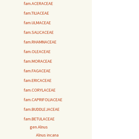
fam.ACERACEAE
fam.TILIACEAE
fam.ULMACEAE
fam.SALICACEAE
fam.RHAMNACEAE
fam.OLEACEAE
fam.MORACEAE
fam.FAGACEAE
fam.ERICACEAE
fam.CORYLACEAE
fam.CAPRIFOLIACEAE
fam.BUDDLEJACEAE
fam.BETULACEAE
gen.Alnus
Alnus incana