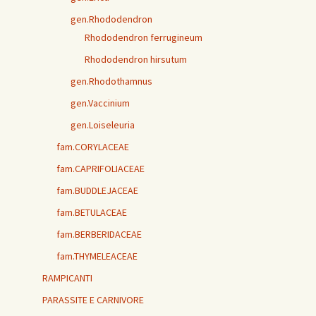
gen.Rhododendron
Rhododendron ferrugineum
Rhododendron hirsutum
gen.Rhodothamnus
gen.Vaccinium
gen.Loiseleuria
fam.CORYLACEAE
fam.CAPRIFOLIACEAE
fam.BUDDLEJACEAE
fam.BETULACEAE
fam.BERBERIDACEAE
fam.THYMELEACEAE
RAMPICANTI
PARASSITE E CARNIVORE