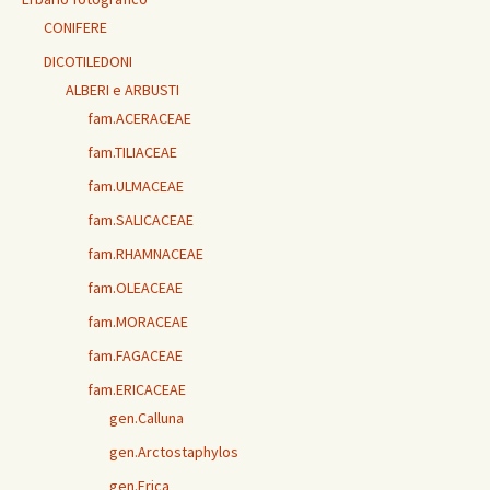
CONIFERE
DICOTILEDONI
ALBERI e ARBUSTI
fam.ACERACEAE
fam.TILIACEAE
fam.ULMACEAE
fam.SALICACEAE
fam.RHAMNACEAE
fam.OLEACEAE
fam.MORACEAE
fam.FAGACEAE
fam.ERICACEAE
gen.Calluna
gen.Arctostaphylos
gen.Erica