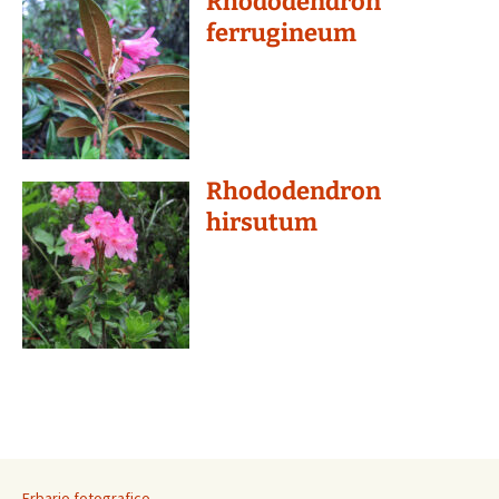
Rhododendron
ferrugineum
Rhododendron
hirsutum
Erbario fotografico