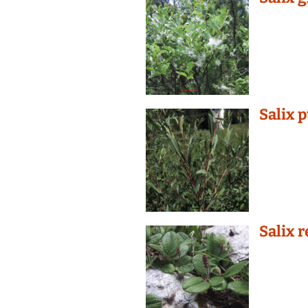
Salix 
Salix r