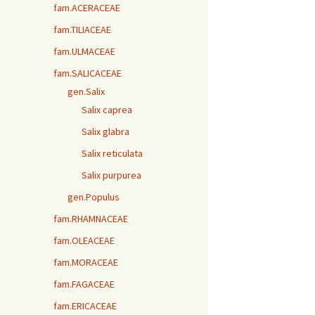
fam.ACERACEAE
fam.TILIACEAE
fam.ULMACEAE
fam.SALICACEAE
gen.Salix
Salix caprea
Salix glabra
Salix reticulata
Salix purpurea
gen.Populus
fam.RHAMNACEAE
fam.OLEACEAE
fam.MORACEAE
fam.FAGACEAE
fam.ERICACEAE