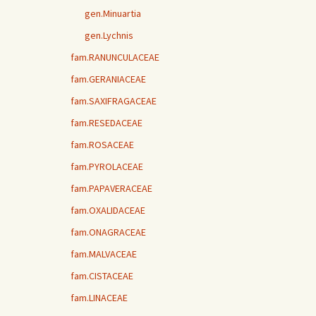
gen.Minuartia
gen.Lychnis
fam.RANUNCULACEAE
fam.GERANIACEAE
fam.SAXIFRAGACEAE
fam.RESEDACEAE
fam.ROSACEAE
fam.PYROLACEAE
fam.PAPAVERACEAE
fam.OXALIDACEAE
fam.ONAGRACEAE
fam.MALVACEAE
fam.CISTACEAE
fam.LINACEAE