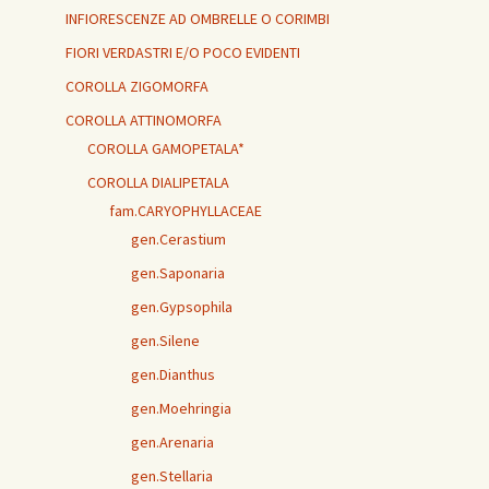
INFIORESCENZE AD OMBRELLE O CORIMBI
FIORI VERDASTRI E/O POCO EVIDENTI
COROLLA ZIGOMORFA
COROLLA ATTINOMORFA
COROLLA GAMOPETALA*
COROLLA DIALIPETALA
fam.CARYOPHYLLACEAE
gen.Cerastium
gen.Saponaria
gen.Gypsophila
gen.Silene
gen.Dianthus
gen.Moehringia
gen.Arenaria
gen.Stellaria