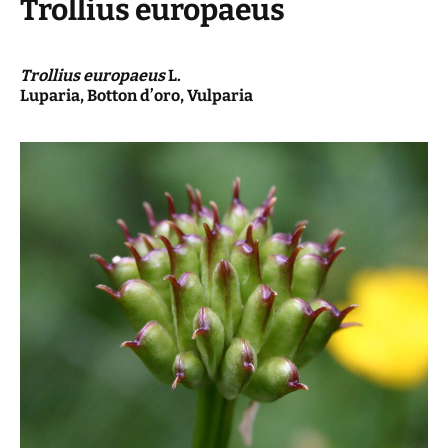
Trollius europaeus
Trollius europaeus
L.
Luparia, Botton d’oro, Vulparia