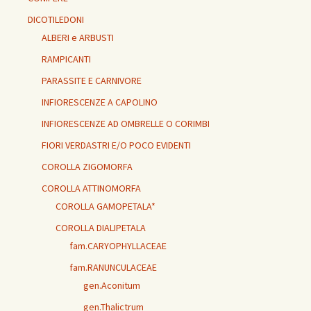
DICOTILEDONI
ALBERI e ARBUSTI
RAMPICANTI
PARASSITE E CARNIVORE
INFIORESCENZE A CAPOLINO
INFIORESCENZE AD OMBRELLE O CORIMBI
FIORI VERDASTRI E/O POCO EVIDENTI
COROLLA ZIGOMORFA
COROLLA ATTINOMORFA
COROLLA GAMOPETALA*
COROLLA DIALIPETALA
fam.CARYOPHYLLACEAE
fam.RANUNCULACEAE
gen.Aconitum
gen.Thalictrum