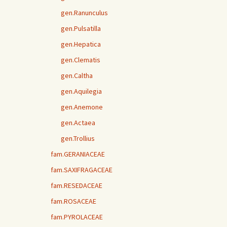
gen.Ranunculus
gen.Pulsatilla
gen.Hepatica
gen.Clematis
gen.Caltha
gen.Aquilegia
gen.Anemone
gen.Actaea
gen.Trollius
fam.GERANIACEAE
fam.SAXIFRAGACEAE
fam.RESEDACEAE
fam.ROSACEAE
fam.PYROLACEAE