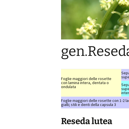
gen.Resed
Sepa
supe
Foglie maggiori delle rosette
con lamina intera, dentata o
Sepa
ondulata
supe
inte
Foglie maggiori delle rosette con 1-2 lac
gialli; stili e denti della capsula 3
Reseda lutea