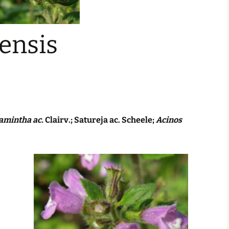
ensis
amintha ac.
Clairv.; Satureja ac. Scheele;
Acinos