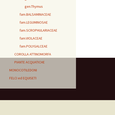
gen.Thymus
fam.BALSAMINACEAE
fam.LEGUMINOSAE
fam.SCROPHULARIACEAE
fam.VIOLACEAE
fam.POLYGALCEAE
COROLLA ATTINOMORFA
PIANTE ACQUATICHE
MONOCOTILEDONI
FELCI ed EQUISETI