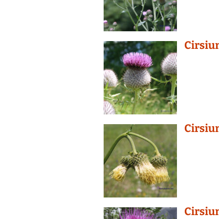
Cirsi
Cirsiu
Cirsiu