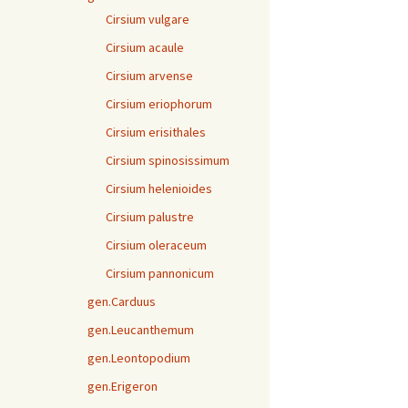
Cirsium vulgare
Cirsium acaule
Cirsium arvense
Cirsium eriophorum
Cirsium erisithales
Cirsium spinosissimum
Cirsium helenioides
Cirsium palustre
Cirsium oleraceum
Cirsium pannonicum
gen.Carduus
gen.Leucanthemum
gen.Leontopodium
gen.Erigeron