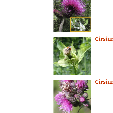
Cirsiu
Cirsiu