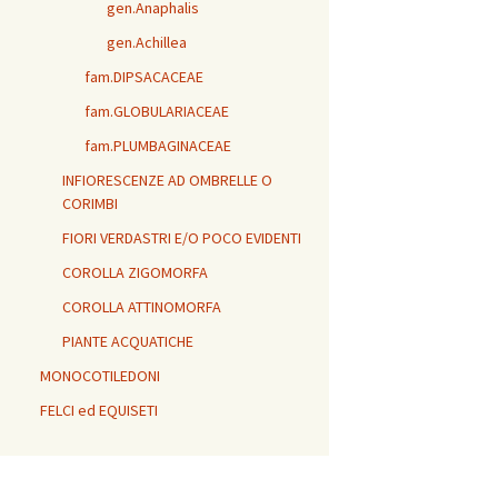
gen.Anaphalis
gen.Achillea
fam.DIPSACACEAE
fam.GLOBULARIACEAE
fam.PLUMBAGINACEAE
INFIORESCENZE AD OMBRELLE O
CORIMBI
FIORI VERDASTRI E/O POCO EVIDENTI
COROLLA ZIGOMORFA
COROLLA ATTINOMORFA
PIANTE ACQUATICHE
MONOCOTILEDONI
FELCI ed EQUISETI