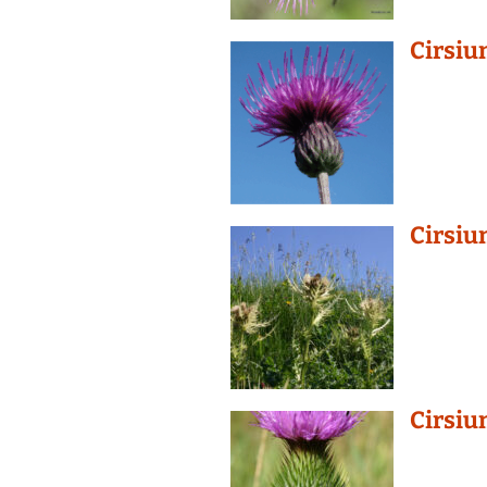
Cirsi
Cirsi
Cirsiu