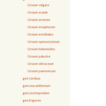
Cirsium vulgare
Cirsium acaule
Cirsium arvense
Cirsium eriophorum
Cirsium erisithales
Cirsium spinosissimum
Cirsium helenioides
Cirsium palustre
Cirsium oleraceum
Cirsium pannonicum
gen.Carduus
gen.Leucanthemum
gen.Leontopodium
gen.Erigeron