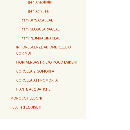
gen.Anaphalis
gen.Achillea
fam.DIPSACACEAE
fam.GLOBULARIACEAE
fam.PLUMBAGINACEAE
INFIORESCENZE AD OMBRELLE O
CORIMBI
FIORI VERDASTRI E/O POCO EVIDENTI
COROLLA ZIGOMORFA
COROLLA ATTINOMORFA
PIANTE ACQUATICHE
MONOCOTILEDONI
FELCI ed EQUISETI