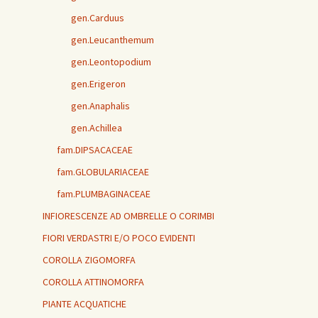
gen.Carduus
gen.Leucanthemum
gen.Leontopodium
gen.Erigeron
gen.Anaphalis
gen.Achillea
fam.DIPSACACEAE
fam.GLOBULARIACEAE
fam.PLUMBAGINACEAE
INFIORESCENZE AD OMBRELLE O CORIMBI
FIORI VERDASTRI E/O POCO EVIDENTI
COROLLA ZIGOMORFA
COROLLA ATTINOMORFA
PIANTE ACQUATICHE