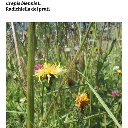
Crepis biennis
L.
Radichiella dei prati