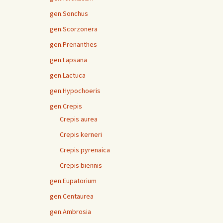
gen.Sonchus
gen.Scorzonera
gen.Prenanthes
gen.Lapsana
gen.Lactuca
gen.Hypochoeris
gen.Crepis
Crepis aurea
Crepis kerneri
Crepis pyrenaica
Crepis biennis
gen.Eupatorium
gen.Centaurea
gen.Ambrosia