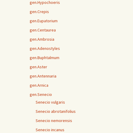
gen.Hypochoeris
gen.Crepis
gen.Eupatorium
gen.Centaurea
gen.Ambrosia
gen.Adenostyles
gen.Buphtalmum
gen.Aster
gen.Antennaria
gen.Arnica
gen.Senecio
Senecio vulgaris
Senecio abrotanifolius
Senecio nemorensis
Senecio incanus