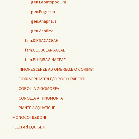
gen.Leontopodium
gen.Erigeron
gen.Anaphalis
gen.Achillea
fam.DIPSACACEAE
fam.GLOBULARIACEAE
fam.PLUMBAGINACEAE
INFIORESCENZE AD OMBRELLE O CORIMBI
FIORI VERDASTRI E/O POCO EVIDENTI
COROLLA ZIGOMORFA
COROLLA ATTINOMORFA
PIANTE ACQUATICHE
MONOCOTILEDONI
FELCI ed EQUISETI