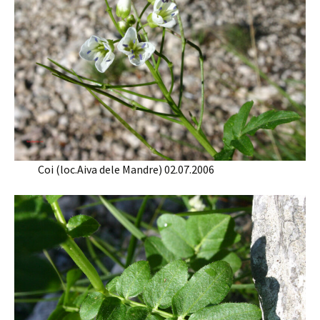
Coi (loc.Aiva dele Mandre) 02.07.2006