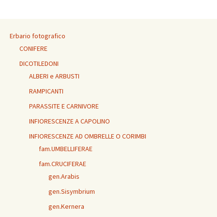
Erbario fotografico
CONIFERE
DICOTILEDONI
ALBERI e ARBUSTI
RAMPICANTI
PARASSITE E CARNIVORE
INFIORESCENZE A CAPOLINO
INFIORESCENZE AD OMBRELLE O CORIMBI
fam.UMBELLIFERAE
fam.CRUCIFERAE
gen.Arabis
gen.Sisymbrium
gen.Kernera