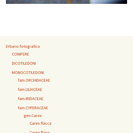
Erbario fotografico
CONIFERE
DICOTILEDONI
MONOCOTILEDONI
fam.ORCHIDACEAE
fam.LILIACEAE
fam.IRIDACEAE
fam.CYPERACEAE
gen.Carex
Carex flacca
Carex flava