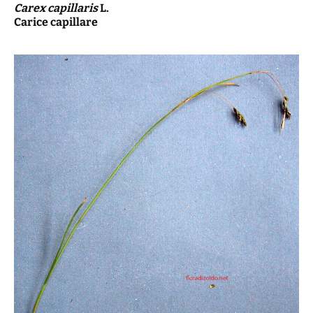
Carex capillaris
L.
Carice capillare