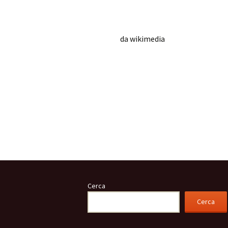
da wikimedia
Cerca
Cerca