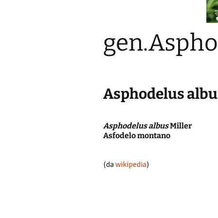
gen.Aspho
Asphodelus alb
Asphodelus albus
Miller
Asfodelo montano
(da
wikipedia
)