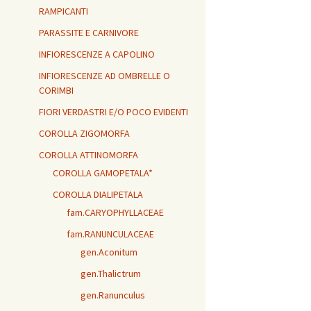
RAMPICANTI
PARASSITE E CARNIVORE
INFIORESCENZE A CAPOLINO
INFIORESCENZE AD OMBRELLE O
CORIMBI
FIORI VERDASTRI E/O POCO EVIDENTI
COROLLA ZIGOMORFA
COROLLA ATTINOMORFA
COROLLA GAMOPETALA*
COROLLA DIALIPETALA
fam.CARYOPHYLLACEAE
fam.RANUNCULACEAE
gen.Aconitum
gen.Thalictrum
gen.Ranunculus