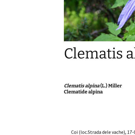
Clematis a
Clematis alpina
(L.) Miller
Clematide alpina
Coi (loc.Strada dele vache), 17-